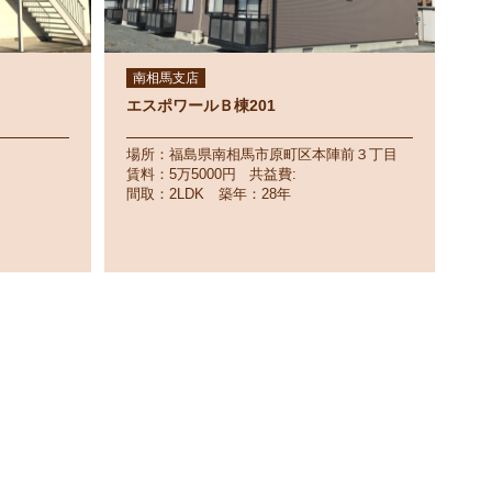
南相馬支店
エスポワールＢ棟201
場所：福島県南相馬市原町区本陣前３丁目
賃料：5万5000円 共益費:
間取：2LDK 築年：28年