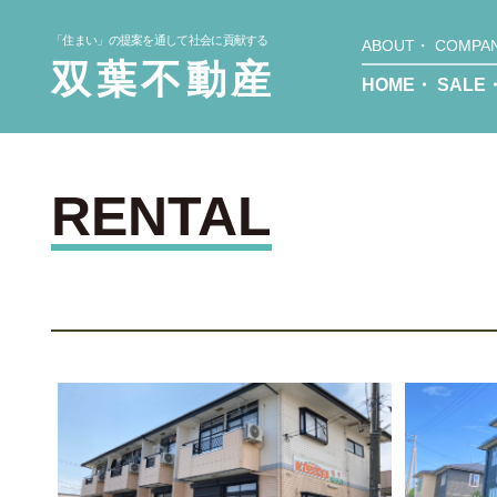
「住まい」の提案を通して社会に貢献する
ABOUT
・
COMPA
双葉不動産
HOME
・
SALE
RENTAL