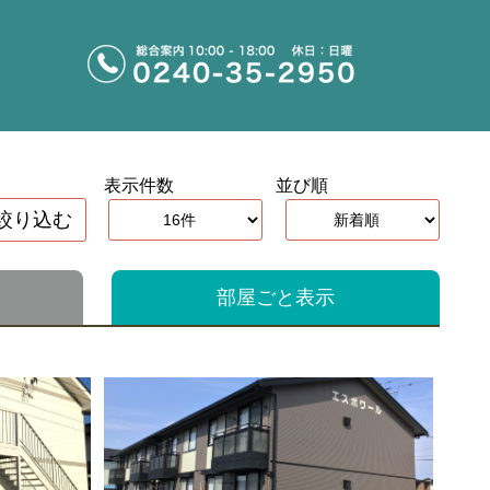
表示件数
並び順
絞り込む
部屋ごと表示