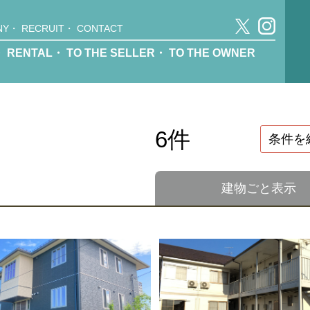
NY
・
RECRUIT
・
CONTACT
・
RENTAL
・
TO THE SELLER
・
TO THE OWNER
6件
条件を
建物ごと表示