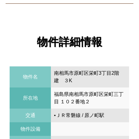
物件詳細情報
南相馬市原町区栄町3丁目2階
物件名
建 ３K
福島県南相馬市原町区栄町三丁
所在地
目 １０２番地２
交通
•ＪＲ常磐線 / 原ノ町駅
物件設備