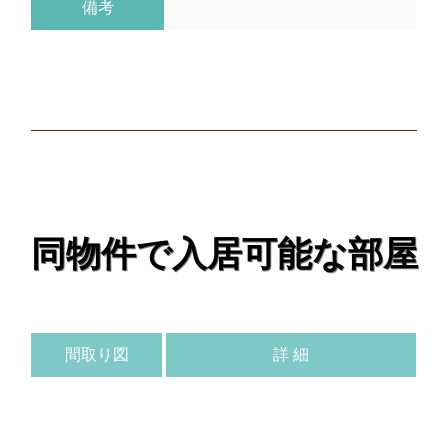
備考
同物件で入居可能な部屋
間取り図
詳 細