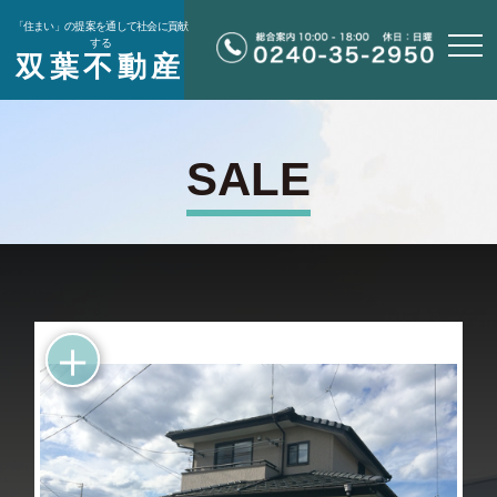
「住まい」の提案を通して社会に貢献
する
双葉不動産
SALE