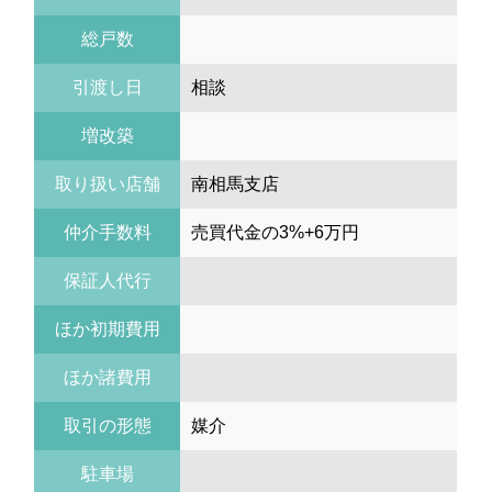
総戸数
引渡し日
相談
増改築
取り扱い店舗
南相馬支店
仲介手数料
売買代金の3%+6万円
保証人代行
ほか初期費用
ほか諸費用
取引の形態
媒介
駐車場