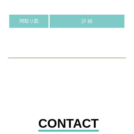
間取り図
詳 細
CONTACT