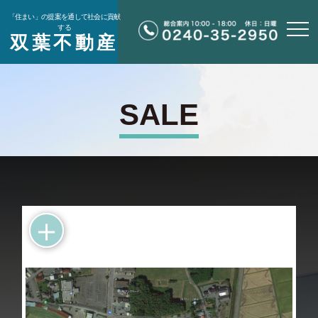
「住まい」の提案を通して社会に貢献
する
双葉不動産
SALE