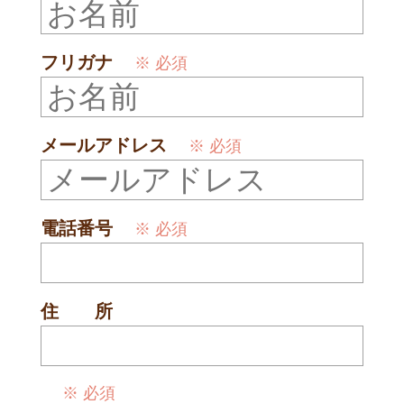
フリガナ
※ 必須
メールアドレス
※ 必須
電話番号
※ 必須
住 所
※ 必須