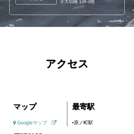
字大切橋 134-3他
アクセス
マップ
最寄駅
•原ノ町駅
Googleマップ